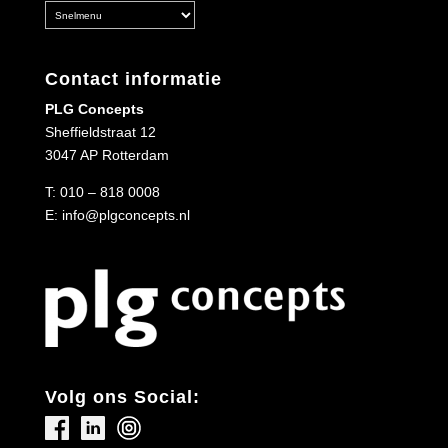
Contact informatie
PLG Concepts
Sheffieldstraat 12
3047 AP Rotterdam
T:
010 – 818 0008
E:
info@plgconcepts.nl
Volg ons Social: