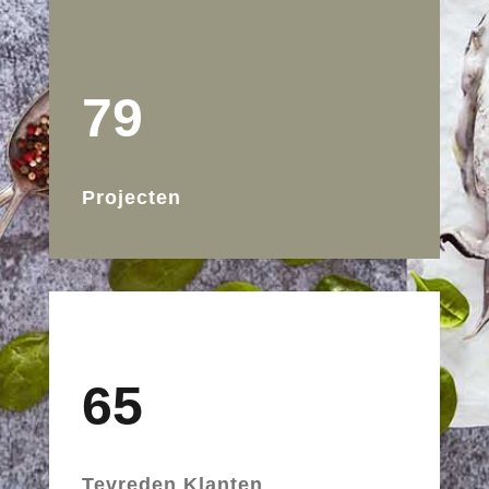
79
Projecten
65
Tevreden Klanten