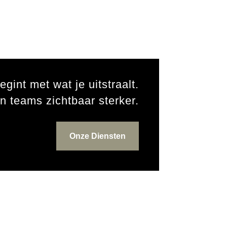
egint met wat je uitstraalt.
n teams zichtbaar sterker.
Onze Diensten