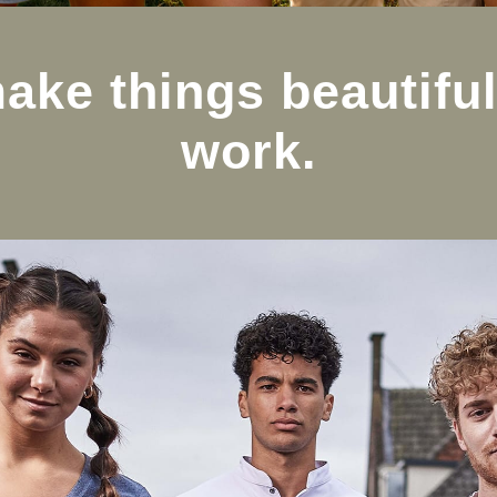
ake things beautif
work.