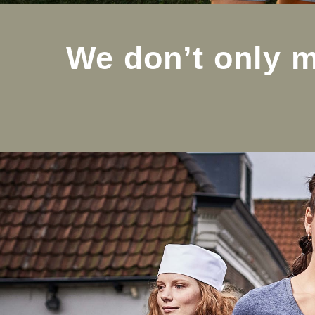
We don’t only m