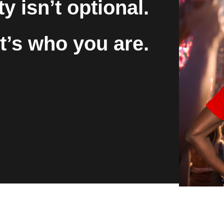
ty isn’t optional.
It’s who you are.