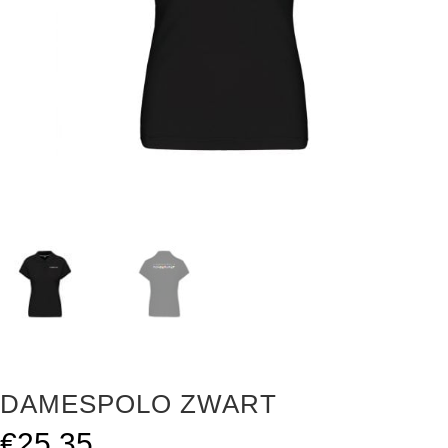
DAMESPOLO ZWART
€
25.35