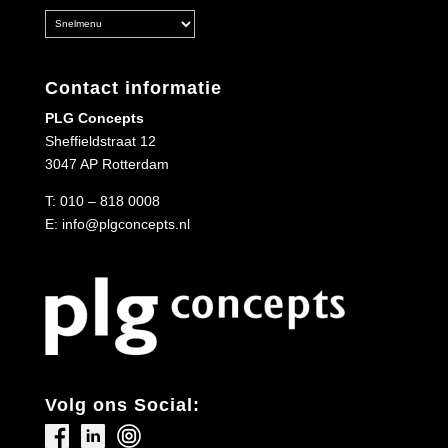
Contact informatie
PLG Concepts
Sheffieldstraat 12
3047 AP Rotterdam
T:
010 – 818 0008
E:
info@plgconcepts.nl
Volg ons Social: