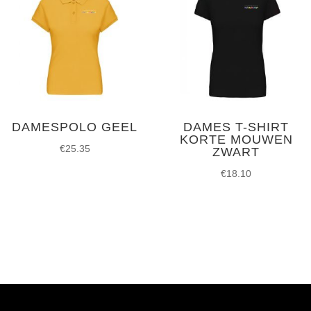
DAMESPOLO GEEL
DAMES T-SHIRT
KORTE MOUWEN
€
25.35
ZWART
€
18.10