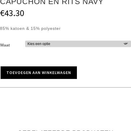
CAPUCHON EN RITS NAVY
€
43.30
85% katoen & 15% polyester
Maat
TOEVOEGEN AAN WINKELWAGEN