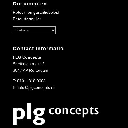
Documenten
Retour- en garantiebeleid
Retourformulier
Contact informatie
PLG Concepts
Sheffieldstraat 12
3047 AP Rotterdam
T:
010 – 818 0008
E:
info@plgconcepts.nl