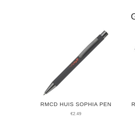
RMCD HUIS SOPHIA PEN
€
2.49