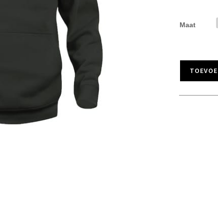
Maat
TOEVOE