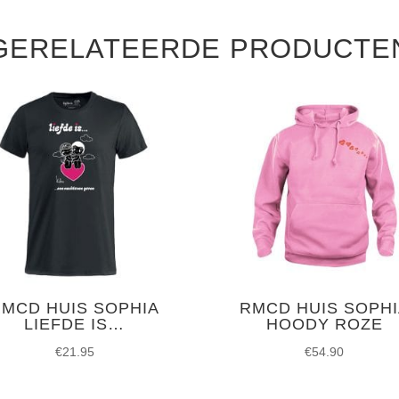
GERELATEERDE PRODUCTE
RMCD HUIS SOPHIA
RMCD HUIS SOPHI
LIEFDE IS…
HOODY ROZE
€
21.95
€
54.90