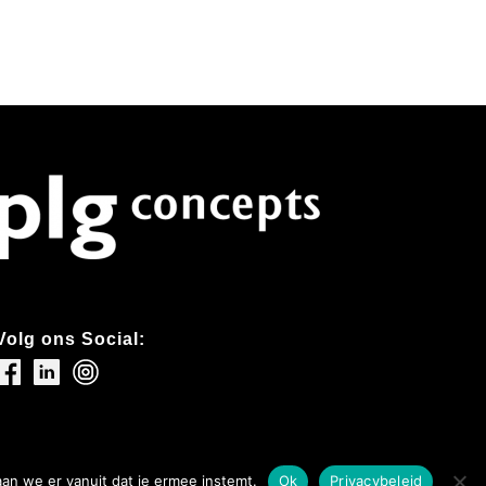
Volg ons Social:
aan we er vanuit dat je ermee instemt.
Ok
Privacybeleid