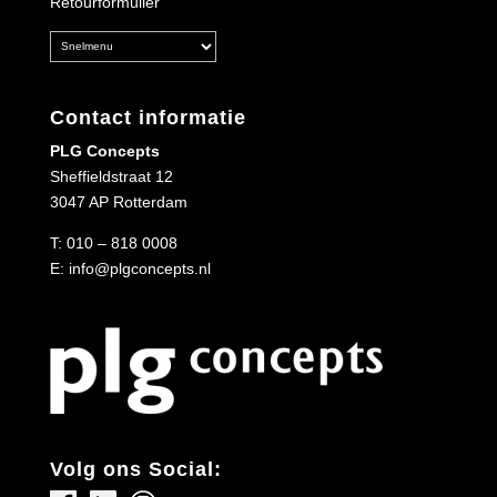
Retourformulier
Contact informatie
PLG Concepts
Sheffieldstraat 12
3047 AP Rotterdam
T:
010 – 818 0008
E:
info@plgconcepts.nl
Volg ons Social: