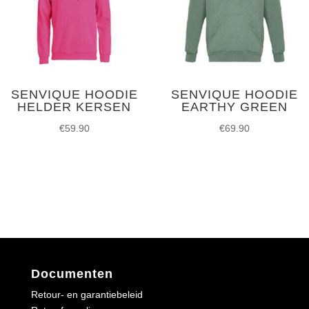
SENVIQUE HOODIE
SENVIQUE HOODIE
HELDER KERSEN
EARTHY GREEN
€
59.90
€
69.90
Documenten
Retour- en garantiebeleid