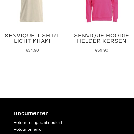
SENVIQUE T-SHIRT
SENVIQUE HOODIE
LICHT KHAKI
HELDER KERSEN
€
34.90
€
59.90
Documenten
Retour- en garantiebeleid
Retourformulier