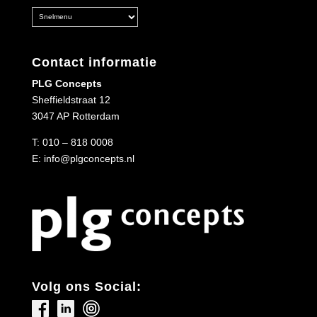
Contact informatie
PLG Concepts
Sheffieldstraat 12
3047 AP Rotterdam
T:
010 – 818 0008
E:
info@plgconcepts.nl
Volg ons Social: