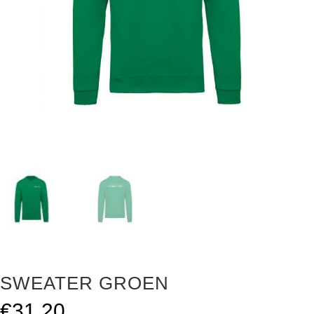
SWEATER GROEN
€
31.20