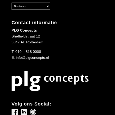
Contact informatie
PLG Concepts
Sheffieldstraat 12
3047 AP Rotterdam
T:
010 – 818 0008
E:
info@plgconcepts.nl
Volg ons Social: