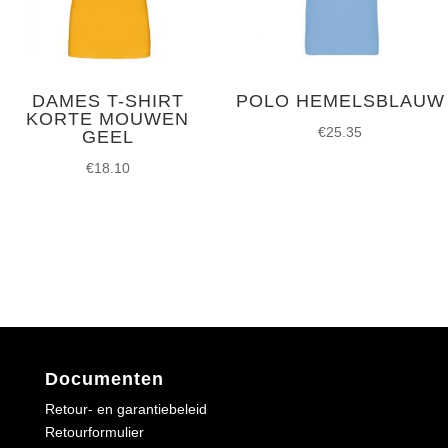
DAMES T-SHIRT
POLO HEMELSBLAUW
KORTE MOUWEN
€
25.35
GEEL
€
18.10
Documenten
Retour- en garantiebeleid
Retourformulier