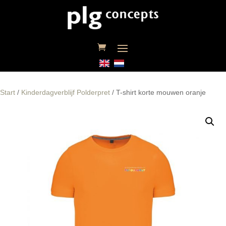
Start
/
Kinderdagverblijf Polderpret
/ T-shirt korte mouwen oranje