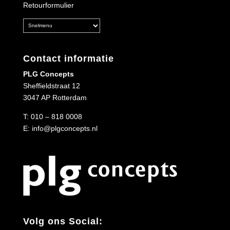
Retourformulier
Contact informatie
PLG Concepts
Sheffieldstraat 12
3047 AP Rotterdam
T:
010 – 818 0008
E:
info@plgconcepts.nl
Volg ons Social: