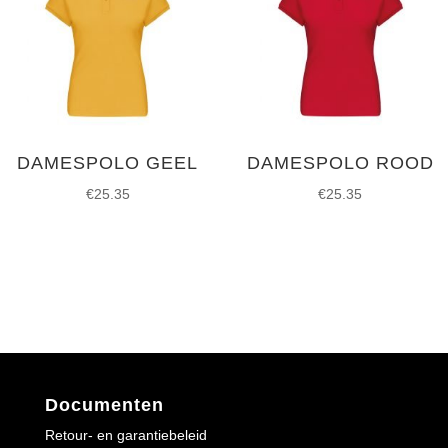
DAMESPOLO GEEL
DAMESPOLO ROOD
€
25.35
€
25.35
Documenten
Retour- en garantiebeleid