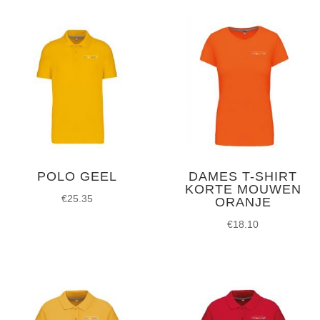
POLO GEEL
DAMES T-SHIRT
KORTE MOUWEN
€
25.35
ORANJE
€
18.10