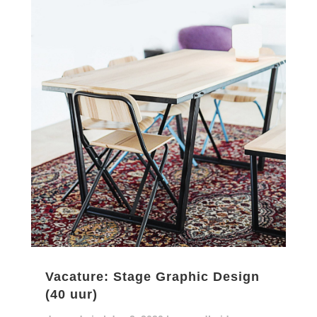
Vacature: Stage Graphic Design
(40 uur)