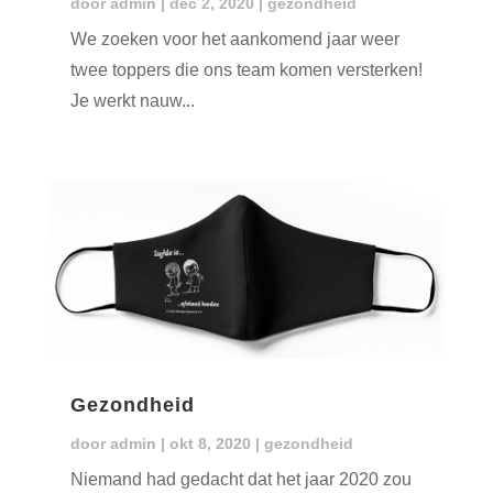
door
admin
|
dec 2, 2020
|
gezondheid
We zoeken voor het aankomend jaar weer
twee toppers die ons team komen versterken!
Je werkt nauw...
Gezondheid
door
admin
|
okt 8, 2020
|
gezondheid
Niemand had gedacht dat het jaar 2020 zou