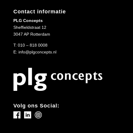
Contact informatie
PLG Concepts
Sheffieldstraat 12
3047 AP Rotterdam
T:
010 – 818 0008
E:
info@plgconcepts.nl
Volg ons Social: