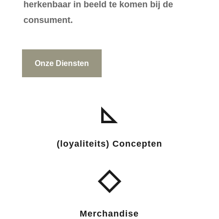
herkenbaar in beeld te komen bij de
consument.
Onze Diensten
(loyaliteits) Concepten
Merchandise